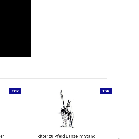
TOP
TOP
ter
Ritter zu Pferd Lanze im Stand
Ritte