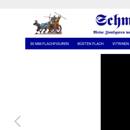
30 MM FLACHFIGUREN
BÜSTEN FLACH
VITRINEN