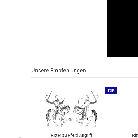
Unsere Empfehlungen
TOP
TOP
legter
Ritter zu Pferd Angriff
Rit