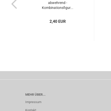
abwehrend -
Kombinationsfigur...
2,40 EUR
MEHR ÜBER...
Impressum
Kontakt