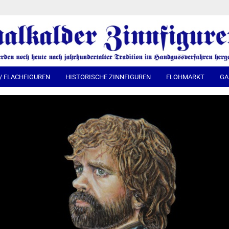
Spra
 / FLACHFIGUREN
HISTORISCHE ZINNFIGUREN
FLOHMARKT
GA