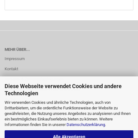
MEHR ÜBER...
Impressum
Kontakt
Versand- & Zahlungsbedingungen
Diese Webseite verwendet Cookies und andere
Widerrufsrecht & Muster-Widerrufsformular
Technologien
Suche
Wir verwenden Cookies und ähnliche Technologien, auch von
Drittanbietern, um die ordentliche Funktionsweise der Website zu
AGB
gewährleisten, die Nutzung unseres Angebotes zu analysieren und Ihnen
ein bestmögliches Einkaufserlebnis bieten zu können. Weitere
Privatsphäre und Datenschutz
Informationen finden Sie in unserer
Datenschutzerklärung
.
Cookie Einstellungen
Alle Akzeptieren