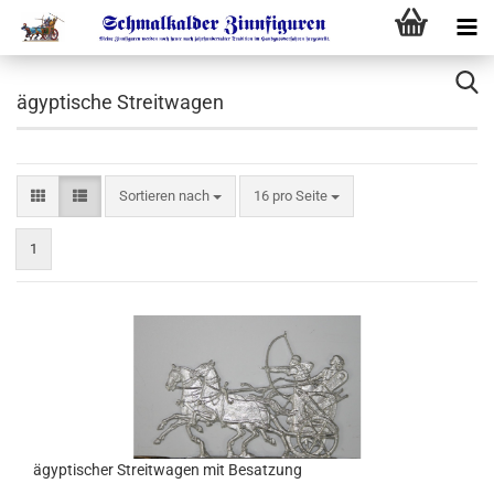
ägyptische Streitwagen
Sortieren nach
16 pro Seite
1
ägyptischer Streitwagen mit Besatzung