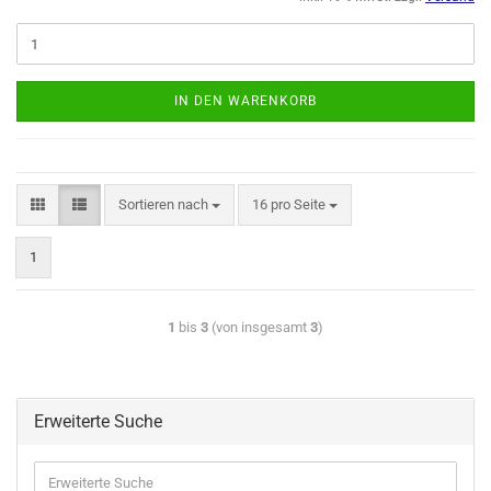
IN DEN WARENKORB
Sortieren nach
16 pro Seite
1
1
bis
3
(von insgesamt
3
)
Erweiterte Suche