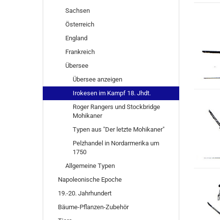
Sachsen
Österreich
England
Frankreich
Übersee
Übersee anzeigen
Irokesen im Kampf 18. Jhdt.
Roger Rangers und Stockbridge
Mohikaner
Typen aus "Der letzte Mohikaner"
Pelzhandel in Nordarmerika um
1750
Allgemeine Typen
Napoleonische Epoche
19.-20. Jahrhundert
Bäume-Pflanzen-Zubehör