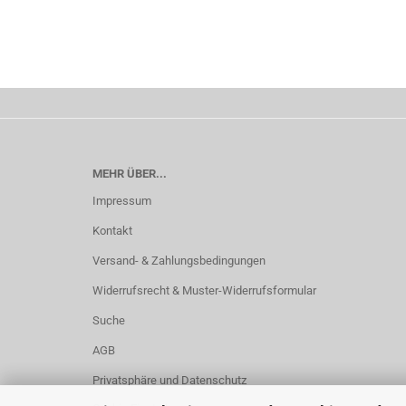
MEHR ÜBER...
Impressum
Kontakt
Versand- & Zahlungsbedingungen
Widerrufsrecht & Muster-Widerrufsformular
Suche
AGB
Privatsphäre und Datenschutz