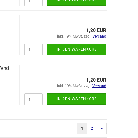
1,20 EUR
inkl. 19% MwSt. zzgl.
Versand
IN DEN WARENKORB
fend
1,20 EUR
inkl. 19% MwSt. zzgl.
Versand
IN DEN WARENKORB
1
2
»