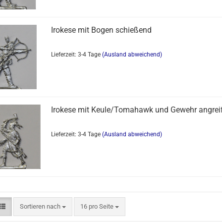
Irokese mit Bogen schießend
Lieferzeit: 3-4 Tage
(Ausland abweichend)
Irokese mit Keule/Tomahawk und Gewehr angrei
Lieferzeit: 3-4 Tage
(Ausland abweichend)
Sortieren nach
16 pro Seite