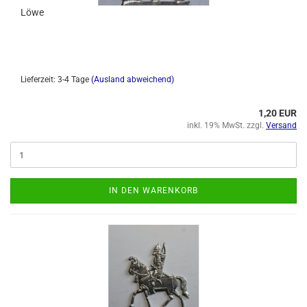
Löwe
Lieferzeit: 3-4 Tage
(Ausland abweichend)
1,20 EUR
inkl. 19% MwSt. zzgl.
Versand
IN DEN WARENKORB