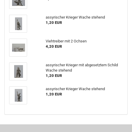
assyrischer Krieger Wache stehend
1,20 EUR
Viehtreiber mit 2 Ochsen
4,20 EUR
assyrischer Krieger mit abgesetztem Schild
Wache stehend
1,20 EUR
assyrischer Krieger Wache stehend
1,20 EUR