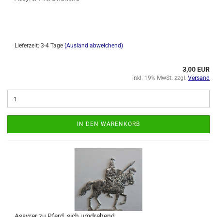
Lieferzeit: 3-4 Tage
(Ausland abweichend)
3,00 EUR
inkl. 19% MwSt. zzgl.
Versand
IN DEN WARENKORB
Assyrer zu Pferd, sich umdrehend