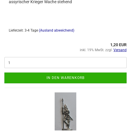
assyrischer Krieger Wache stehend
Lieferzeit: 3-4 Tage
(Ausland abweichend)
1,20 EUR
inkl. 19% MwSt. zzgl.
Versand
IN DEN WARENKORB