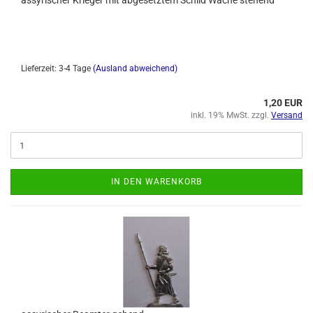
assyrischer Krieger mit abgesetztem Schild Wache stehend
Lieferzeit: 3-4 Tage
(Ausland abweichend)
1,20 EUR
inkl. 19% MwSt. zzgl.
Versand
IN DEN WARENKORB