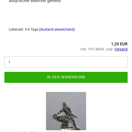
assyrischer Beamter gehend
Lieferzeit: 3-4 Tage
(Ausland abweichend)
1,20 EUR
inkl. 19% MwSt. zzgl.
Versand
IN DEN WARENKORB