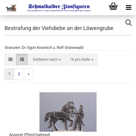
Bestrafung der Viehdiebe an der Löwengrube
Gravuren: Dr. Egon Krannich u. Rolf Grünewald
Sortieren nach
16 pro Seite
1
2
»
Assyrer Pferd haltend