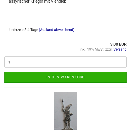
assyrischer Krieger mit Viehdieb
Lieferzeit: 3-4 Tage
(Ausland abweichend)
3,00 EUR
inkl. 19% MwSt. zzgl.
Versand
IN DEN WARENKORB