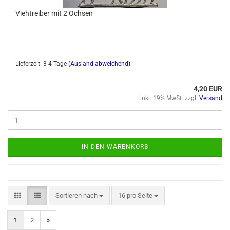
Viehtreiber mit 2 Ochsen
Lieferzeit: 3-4 Tage
(Ausland abweichend)
4,20 EUR
inkl. 19% MwSt. zzgl.
Versand
IN DEN WARENKORB
Sortieren nach
16 pro Seite
1
2
»