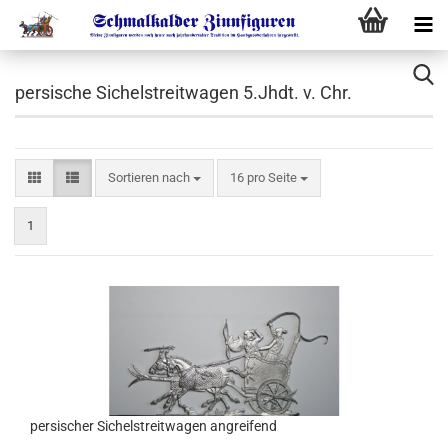
persische Sichelstreitwagen 5.Jhdt. v. Chr.
Sortieren nach
16 pro Seite
1
persischer Sichelstreitwagen angreifend