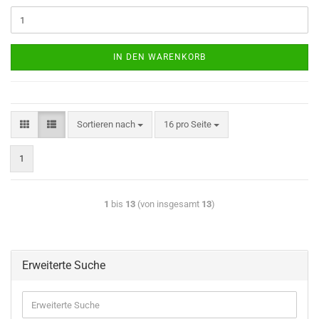
IN DEN WARENKORB
Sortieren nach
16 pro Seite
1
1
bis
13
(von insgesamt
13
)
Erweiterte Suche