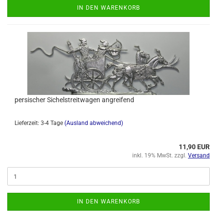
IN DEN WARENKORB
persischer Sichelstreitwagen angreifend
Lieferzeit: 3-4 Tage
(Ausland abweichend)
11,90 EUR
inkl. 19% MwSt. zzgl.
Versand
IN DEN WARENKORB