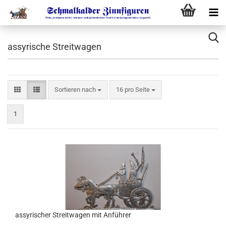
assyrische Streitwagen
Sortieren nach
16 pro Seite
1
assyrischer Streitwagen mit Anführer