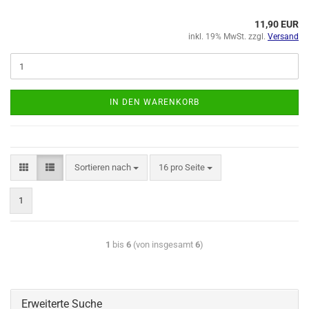
11,90 EUR
inkl. 19% MwSt. zzgl.
Versand
IN DEN WARENKORB
Sortieren nach
16 pro Seite
1
1
bis
6
(von insgesamt
6
)
Erweiterte Suche