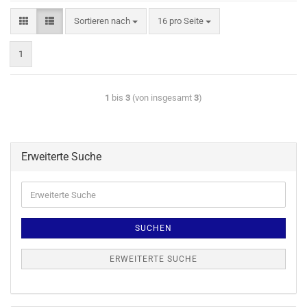
Sortieren nach
16 pro Seite
1
1
bis
3
(von insgesamt
3
)
Erweiterte Suche
SUCHEN
ERWEITERTE SUCHE