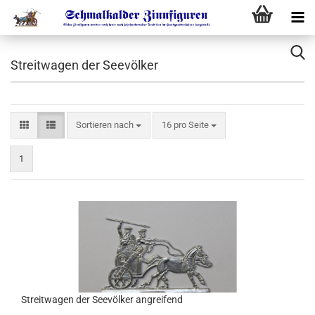
Streitwagen der Seevölker
Sortieren nach
16 pro Seite
1
Streitwagen der Seevölker angreifend