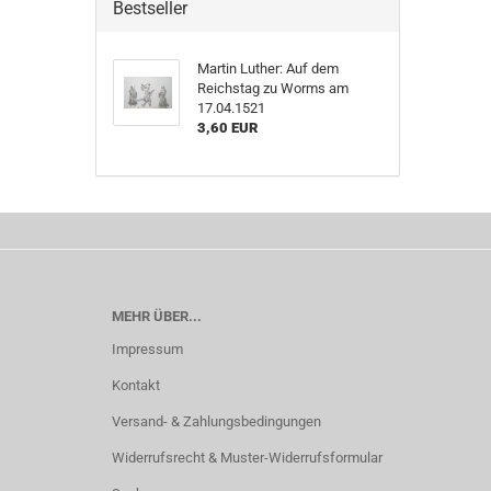
Bestseller
Martin Luther: Auf dem
Reichstag zu Worms am
17.04.1521
3,60 EUR
MEHR ÜBER...
Impressum
Kontakt
Versand- & Zahlungsbedingungen
Widerrufsrecht & Muster-Widerrufsformular