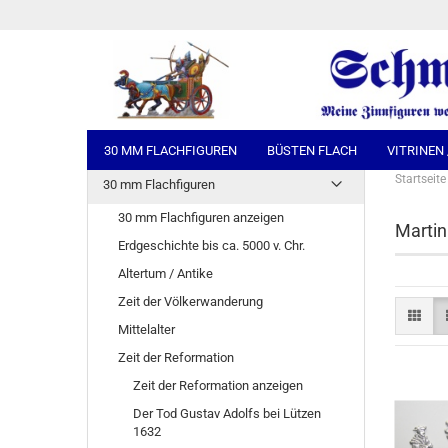
30 MM FLACHFIGUREN
BÜSTEN FLACH
VITRINEN
Startseite
30 mm Flachfiguren
30 mm Flachfiguren anzeigen
Martin
Erdgeschichte bis ca. 5000 v. Chr.
Altertum / Antike
Zeit der Völkerwanderung
Mittelalter
Zeit der Reformation
Zeit der Reformation anzeigen
Der Tod Gustav Adolfs bei Lützen
1632