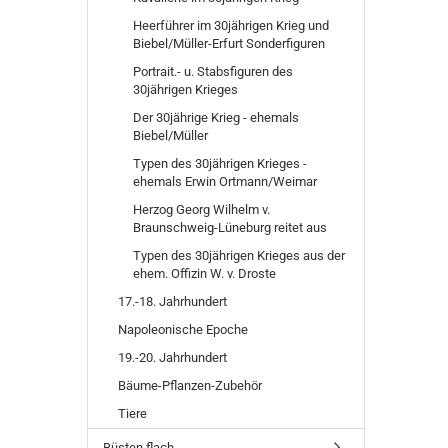
Heerführer im 30jährigen Krieg und
Biebel/Müller-Erfurt Sonderfiguren
Portrait.- u. Stabsfiguren des
30jährigen Krieges
Der 30jährige Krieg - ehemals
Biebel/Müller
Typen des 30jährigen Krieges -
ehemals Erwin Ortmann/Weimar
Herzog Georg Wilhelm v.
Braunschweig-Lüneburg reitet aus
Typen des 30jährigen Krieges aus der
ehem. Offizin W. v. Droste
17.-18. Jahrhundert
Napoleonische Epoche
19.-20. Jahrhundert
Bäume-Pflanzen-Zubehör
Tiere
Büsten flach