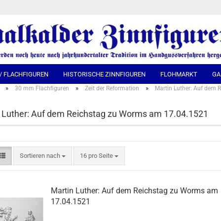
Spra
 / FLACHFIGUREN
HISTORISCHE ZINNFIGUREN
FLOHMARKT
GA
»
»
»
30 mm Flachfiguren
Zeit der Reformation
Martin Luther: Auf dem
 Luther: Auf dem Reichstag zu Worms am 17.04.1521
Sortieren nach
16 pro Seite
Martin Luther: Auf dem Reichstag zu Worms am
17.04.1521