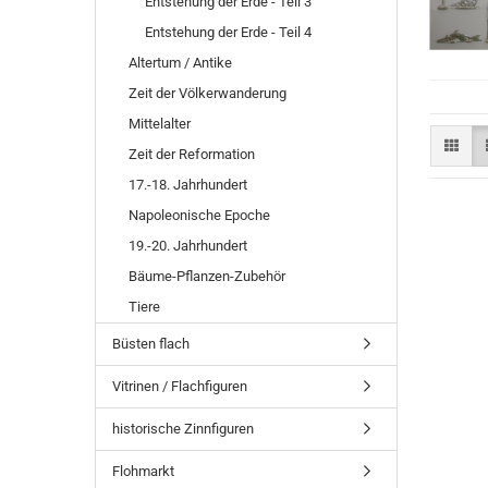
Entstehung der Erde - Teil 3
Entstehung der Erde - Teil 4
Altertum / Antike
Zeit der Völkerwanderung
Mittelalter
Zeit der Reformation
17.-18. Jahrhundert
Napoleonische Epoche
19.-20. Jahrhundert
Bäume-Pflanzen-Zubehör
Tiere
Büsten flach
Vitrinen / Flachfiguren
historische Zinnfiguren
Flohmarkt