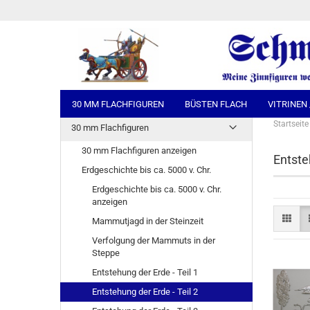
30 MM FLACHFIGUREN
BÜSTEN FLACH
VITRINEN
Startseite
30 mm Flachfiguren
30 mm Flachfiguren anzeigen
Entste
Erdgeschichte bis ca. 5000 v. Chr.
Erdgeschichte bis ca. 5000 v. Chr.
anzeigen
Mammutjagd in der Steinzeit
Verfolgung der Mammuts in der
Steppe
Entstehung der Erde - Teil 1
Entstehung der Erde - Teil 2