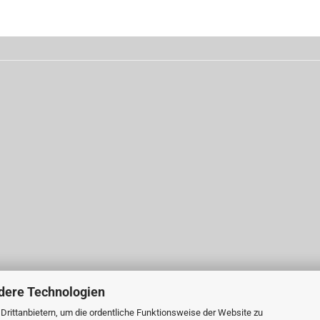
dere Technologien
rittanbietern, um die ordentliche Funktionsweise der Website zu