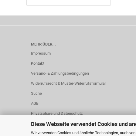
MEHR ÜBER...
Impressum
Kontakt
Versand- & Zahlungsbedingungen
Widerrufsrecht & Muster-Widerrufsformular
Suche
AGB
Privatsphäre und Datenschutz
Cookie Einstellungen
Diese Webseite verwendet Cookies und an
Wir verwenden Cookies und ähnliche Technologien, auch von D