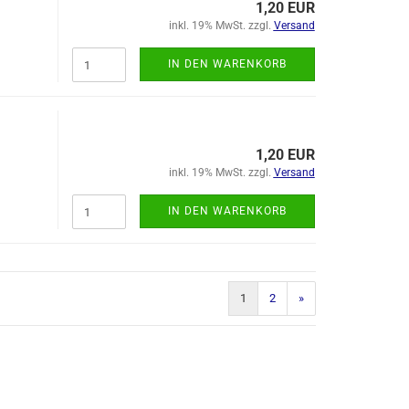
1,20 EUR
inkl. 19% MwSt. zzgl.
Versand
IN DEN WARENKORB
1,20 EUR
inkl. 19% MwSt. zzgl.
Versand
IN DEN WARENKORB
1
2
»
)