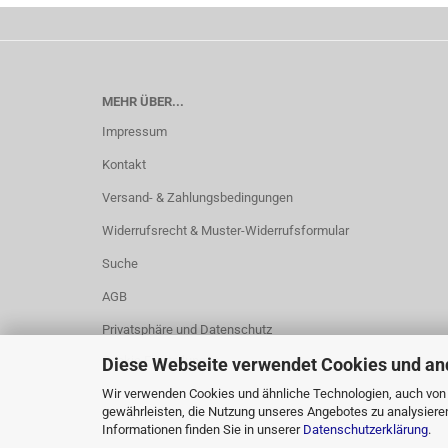
MEHR ÜBER...
Impressum
Kontakt
Versand- & Zahlungsbedingungen
Widerrufsrecht & Muster-Widerrufsformular
Suche
AGB
Privatsphäre und Datenschutz
Cookie Einstellungen
Diese Webseite verwendet Cookies und an
Wir verwenden Cookies und ähnliche Technologien, auch von D
gewährleisten, die Nutzung unseres Angebotes zu analysiere
Informationen finden Sie in unserer
Datenschutzerklärung
.