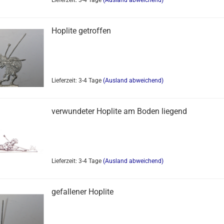
Lieferzeit: 3-4 Tage
(Ausland abweichend)
Hoplite getroffen
Lieferzeit: 3-4 Tage
(Ausland abweichend)
verwundeter Hoplite am Boden liegend
Lieferzeit: 3-4 Tage
(Ausland abweichend)
gefallener Hoplite