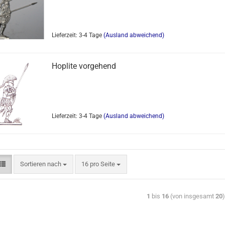
Lieferzeit: 3-4 Tage
(Ausland abweichend)
Hoplite vorgehend
Lieferzeit: 3-4 Tage
(Ausland abweichend)
Sortieren nach
16 pro Seite
1
bis
16
(von insgesamt
20