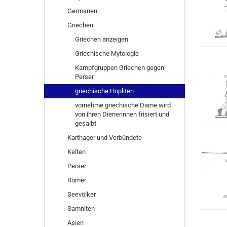
Germanen
Griechen
Griechen anzeigen
Griechische Mytologie
Kampfgruppen Griechen gegen
Perser
griechische Hopliten
vornehme griechische Dame wird
von ihren Dienerinnen frisiert und
gesalbt
Karthager und Verbündete
Kelten
Perser
Römer
Seevölker
Samniten
Asien