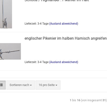
Lieferzeit: 3-4 Tage
(Ausland abweichend)
englischer Pikenier im halben Harnisch angreife
Lieferzeit: 3-4 Tage
(Ausland abweichend)
Sortieren nach
16 pro Seite
1
bis
16
(von insgesamt
31