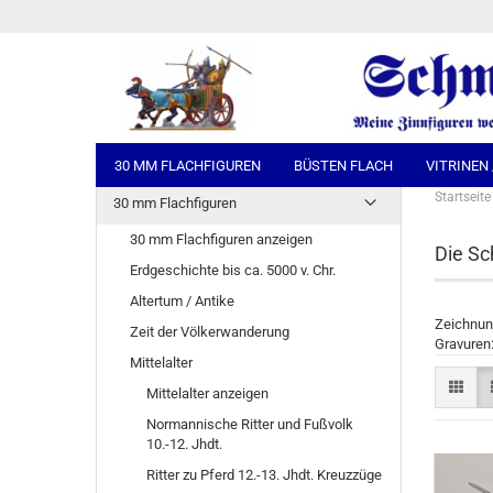
30 MM FLACHFIGUREN
BÜSTEN FLACH
VITRINEN
Startseite
30 mm Flachfiguren
30 mm Flachfiguren anzeigen
Die Sc
Erdgeschichte bis ca. 5000 v. Chr.
Altertum / Antike
Zeichnun
Zeit der Völkerwanderung
Gravuren:
Mittelalter
Mittelalter anzeigen
Normannische Ritter und Fußvolk
10.-12. Jhdt.
Ritter zu Pferd 12.-13. Jhdt. Kreuzzüge