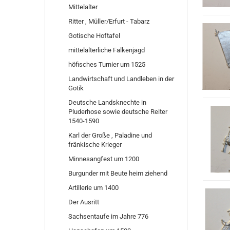
Mittelalter
Ritter , Müller/Erfurt - Tabarz
Gotische Hoftafel
mittelalterliche Falkenjagd
höfisches Turnier um 1525
Landwirtschaft und Landleben in der
Gotik
Deutsche Landsknechte in
Pluderhose sowie deutsche Reiter
1540-1590
Karl der Große , Paladine und
fränkische Krieger
Minnesangfest um 1200
Burgunder mit Beute heim ziehend
Artillerie um 1400
Der Ausritt
Sachsentaufe im Jahre 776