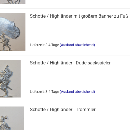
Schotte / Highländer mit großem Banner zu Fuß
Lieferzeit: 3-4 Tage
(Ausland abweichend)
Schotte / Highländer : Dudelsackspieler
Lieferzeit: 3-4 Tage
(Ausland abweichend)
Schotte / Highländer : Trommler