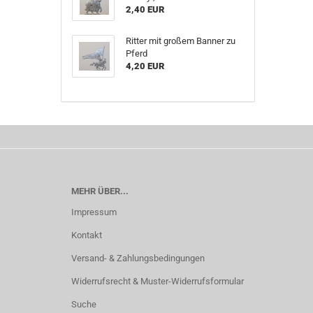
2,40 EUR
Ritter mit großem Banner zu
Pferd
4,20 EUR
MEHR ÜBER...
Impressum
Kontakt
Versand- & Zahlungsbedingungen
Widerrufsrecht & Muster-Widerrufsformular
Suche