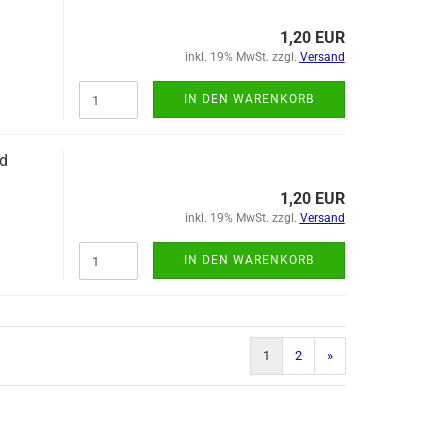
1,20 EUR
inkl. 19% MwSt. zzgl.
Versand
IN DEN WARENKORB
nd
1,20 EUR
inkl. 19% MwSt. zzgl.
Versand
IN DEN WARENKORB
1
2
»
)