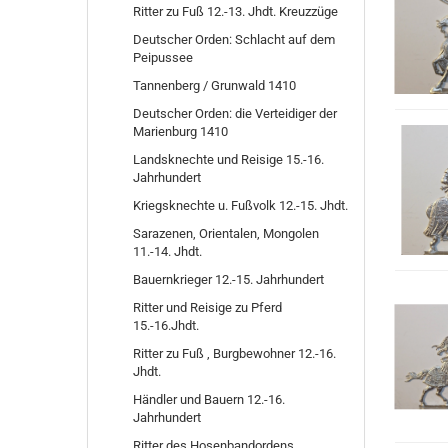
Ritter zu Fuß 12.-13. Jhdt. Kreuzzüge
Deutscher Orden: Schlacht auf dem
Peipussee
Tannenberg / Grunwald 1410
Deutscher Orden: die Verteidiger der
Marienburg 1410
Landsknechte und Reisige 15.-16.
Jahrhundert
Kriegsknechte u. Fußvolk 12.-15. Jhdt.
Sarazenen, Orientalen, Mongolen
11.-14. Jhdt.
Bauernkrieger 12.-15. Jahrhundert
Ritter und Reisige zu Pferd
15.-16.Jhdt.
Ritter zu Fuß , Burgbewohner 12.-16.
Jhdt.
Händler und Bauern 12.-16.
Jahrhundert
Ritter des Hosenbandordens