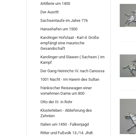
Artillerie um 1400
Der Ausritt
Sachsentaufe im Jahre 776
Hansehafen um 1500
Karolinger Hofstaat - Karl d. Große
empfängt eine maurische
Gesandschaft
Karolinger und Slawen ( Sachsen ) im
Kampf
Der Gang Heinrichs IV. nach Canossa
1001 Nacht - Im Harem des Sultan
fränkischer Reisewagen einer
vornehmen Dame um 800
Otto der III. in Rohr
Klosterleben - Ablieferung des
Zehnten
Italien um 1450 - Falkenjagd
Ritter und Fußvolk 13./14. Jhdt.