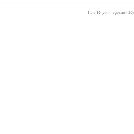
1
bis
16
(von insgesamt
20