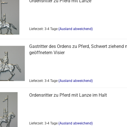
Ordensritter zu Pferd mit Lanze
Lieferzeit: 3-4 Tage
(Ausland abweichend)
Gastritter des Ordens zu Pferd, Schwert ziehend 
geöffnetem Visier
Lieferzeit: 3-4 Tage
(Ausland abweichend)
Ordensritter zu Pferd mit Lanze im Halt
Lieferzeit: 3-4 Tage
(Ausland abweichend)