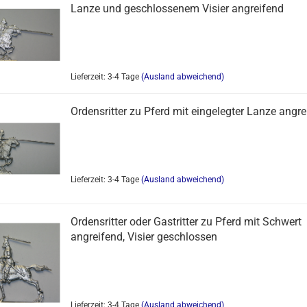
Lanze und geschlossenem Visier angreifend
Lieferzeit: 3-4 Tage
(Ausland abweichend)
Ordensritter zu Pferd mit eingelegter Lanze angre
Lieferzeit: 3-4 Tage
(Ausland abweichend)
Ordensritter oder Gastritter zu Pferd mit Schwert
angreifend, Visier geschlossen
Lieferzeit: 3-4 Tage
(Ausland abweichend)