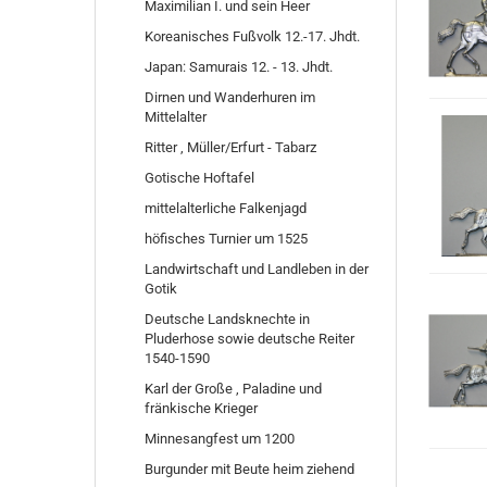
Maximilian I. und sein Heer
Koreanisches Fußvolk 12.-17. Jhdt.
Japan: Samurais 12. - 13. Jhdt.
Dirnen und Wanderhuren im
Mittelalter
Ritter , Müller/Erfurt - Tabarz
Gotische Hoftafel
mittelalterliche Falkenjagd
höfisches Turnier um 1525
Landwirtschaft und Landleben in der
Gotik
Deutsche Landsknechte in
Pluderhose sowie deutsche Reiter
1540-1590
Karl der Große , Paladine und
fränkische Krieger
Minnesangfest um 1200
Burgunder mit Beute heim ziehend