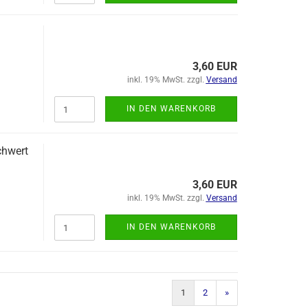
3,60 EUR
inkl. 19% MwSt. zzgl.
Versand
IN DEN WARENKORB
chwert
3,60 EUR
inkl. 19% MwSt. zzgl.
Versand
IN DEN WARENKORB
1
2
»