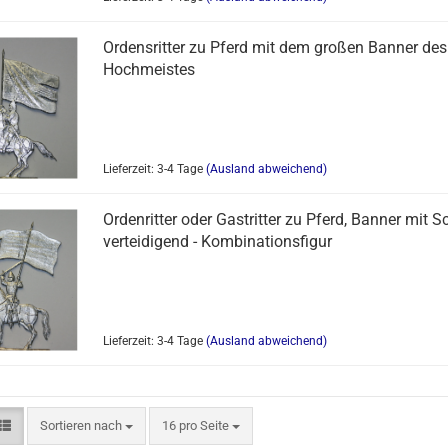
Ordensritter zu Pferd mit dem großen Banner des
Hochmeistes
Lieferzeit: 3-4 Tage
(Ausland abweichend)
Ordenritter oder Gastritter zu Pferd, Banner mit S
verteidigend - Kombinationsfigur
Lieferzeit: 3-4 Tage
(Ausland abweichend)
Sortieren nach
16 pro Seite