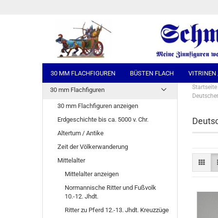
30 MM FLACHFIGUREN
BÜSTEN FLACH
VITRINEN
Startseite
30 mm Flachfiguren
Deutscher 
30 mm Flachfiguren anzeigen
Erdgeschichte bis ca. 5000 v. Chr.
Deutsc
Altertum / Antike
Zeit der Völkerwanderung
Mittelalter
Mittelalter anzeigen
Normannische Ritter und Fußvolk
10.-12. Jhdt.
Ritter zu Pferd 12.-13. Jhdt. Kreuzzüge