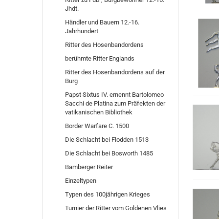
Jhdt.
Händler und Bauern 12.-16.
Jahrhundert
Ritter des Hosenbandordens
berühmte Ritter Englands
Ritter des Hosenbandordens auf der
Burg
Papst Sixtus IV. ernennt Bartolomeo
Sacchi de Platina zum Präfekten der
vatikanischen Bibliothek
Border Warfare C. 1500
Die Schlacht bei Flodden 1513
Die Schlacht bei Bosworth 1485
Bamberger Reiter
Einzeltypen
Typen des 100jährigen Krieges
Turnier der Ritter vom Goldenen Vlies