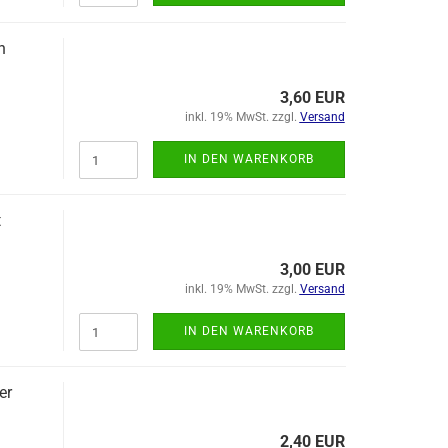
n
3,60 EUR
inkl. 19% MwSt. zzgl.
Versand
IN DEN WARENKORB
t
3,00 EUR
inkl. 19% MwSt. zzgl.
Versand
IN DEN WARENKORB
er
2,40 EUR