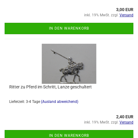
3,00 EUR
inkl. 19% MwSt. zzgl.
Versand
IN DEN WARENKORB
Ritter zu Pferd im Schritt, Lanze geschultert
Lieferzeit: 3-4 Tage
(Ausland abweichend)
2,40 EUR
inkl. 19% MwSt. zzgl.
Versand
IN DEN WARENKORB