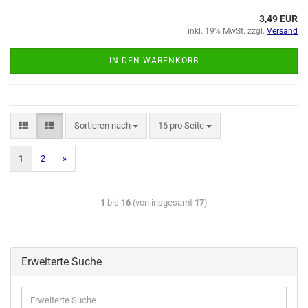
3,49 EUR
inkl. 19% MwSt. zzgl.
Versand
IN DEN WARENKORB
Sortieren nach
16 pro Seite
1
2
»
1
bis
16
(von insgesamt
17
)
Erweiterte Suche