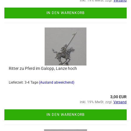
inkl. 19% MwSt. zzgl.
Versand
IN DEN WARENKORB
Ritter zu Pferd im Galopp, Lanze hoch
Lieferzeit: 3-4 Tage
(Ausland abweichend)
3,00 EUR
inkl. 19% MwSt. zzgl.
Versand
IN DEN WARENKORB