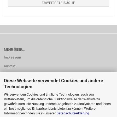
ERWEITERTE SUCHE
MEHR ÜBER...
Impressum
Kontakt
Versand- & Zahlungsbedingungen
Diese Webseite verwendet Cookies und andere
Widerrufsrecht & Muster-Widerrufsformular
Technologien
Suche
Wir verwenden Cookies und ähnliche Technologien, auch von
Drittanbietern, um die ordentliche Funktionsweise der Website zu
AGB
gewährleisten, die Nutzung unseres Angebotes zu analysieren und Ihnen
ein bestmögliches Einkaufserlebnis bieten zu können. Weitere
Privatsphäre und Datenschutz
Informationen finden Sie in unserer
Datenschutzerklärung
.