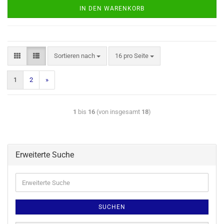
IN DEN WARENKORB
Sortieren nach
16 pro Seite
1
2
»
1
bis
16
(von insgesamt
18
)
Erweiterte Suche
SUCHEN