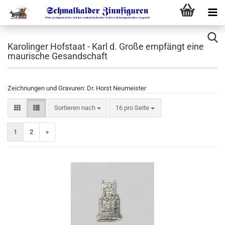
Karolinger Hofstaat - Karl d. Große empfängt eine
maurische Gesandschaft
Zeichnungen und Gravuren: Dr. Horst Neumeister
Sortieren nach
16 pro Seite
1
2
»