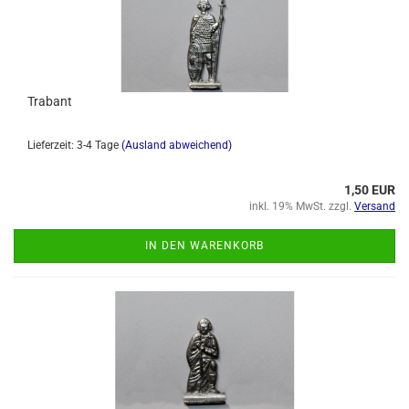
Trabant
Lieferzeit: 3-4 Tage
(Ausland abweichend)
1,50 EUR
inkl. 19% MwSt. zzgl.
Versand
IN DEN WARENKORB