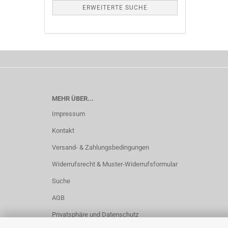
ERWEITERTE SUCHE
MEHR ÜBER...
Impressum
Kontakt
Versand- & Zahlungsbedingungen
Widerrufsrecht & Muster-Widerrufsformular
Suche
AGB
Privatsphäre und Datenschutz