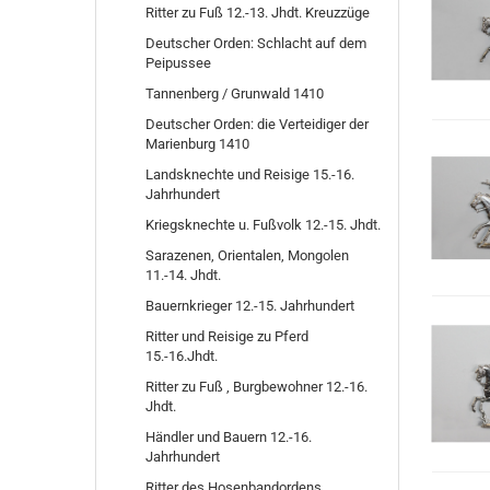
Ritter zu Fuß 12.-13. Jhdt. Kreuzzüge
Deutscher Orden: Schlacht auf dem
Peipussee
Tannenberg / Grunwald 1410
Deutscher Orden: die Verteidiger der
Marienburg 1410
Landsknechte und Reisige 15.-16.
Jahrhundert
Kriegsknechte u. Fußvolk 12.-15. Jhdt.
Sarazenen, Orientalen, Mongolen
11.-14. Jhdt.
Bauernkrieger 12.-15. Jahrhundert
Ritter und Reisige zu Pferd
15.-16.Jhdt.
Ritter zu Fuß , Burgbewohner 12.-16.
Jhdt.
Händler und Bauern 12.-16.
Jahrhundert
Ritter des Hosenbandordens