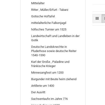
Mittelalter
Ritter , Müller/Erfurt - Tabarz
Gotische Hoftafel
mittelalterliche Falkenjagd
höfisches Turnier um 1525
Landwirtschaft und Landleben in der
Gotik
Deutsche Landsknechte in
Pluderhose sowie deutsche Reiter
1540-1590
Karl der Große , Paladine und
fränkische Krieger
Minnesangfest um 1200
Burgunder mit Beute heim ziehend
Artillerie um 1400
Der Ausritt
Sachsentaufe im Jahre 776