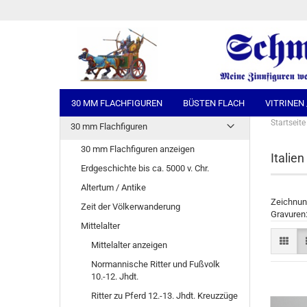
30 MM FLACHFIGUREN
BÜSTEN FLACH
VITRINEN
Startseite
30 mm Flachfiguren
30 mm Flachfiguren anzeigen
Italie
Erdgeschichte bis ca. 5000 v. Chr.
Altertum / Antike
Zeichnung
Zeit der Völkerwanderung
Gravuren
Mittelalter
Mittelalter anzeigen
Normannische Ritter und Fußvolk
10.-12. Jhdt.
Ritter zu Pferd 12.-13. Jhdt. Kreuzzüge