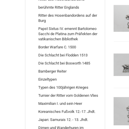
berühmte Ritter Englands
Ritter des Hosenbandordens auf der
Burg
Papst Sixtus IV. ernennt Bartolomeo
Sacchi de Platina zum Präfekten der
vatikanischen Bibliothek
Border Warfare C. 1500
Die Schlacht bei Flodden 1513
Die Schlacht bei Bosworth 1485
Bamberger Reiter
Einzeltypen
Typen des 100jährigen Krieges
Turnier der Ritter vom Goldenen Vlies
Maximilian I. und sein Heer
Koreanisches Fußvolk 12.-17. Jhdt.
Japan: Samurais 12. - 13. Jhdt.
Dirnen und Wanderhuren im